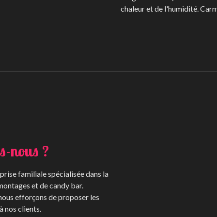
chaleur et de l'humidité. Car
s-nous ?
rise familiale spécialisée dans la
montages et de candy bar.
 nous efforçons de proposer les
à nos clients.