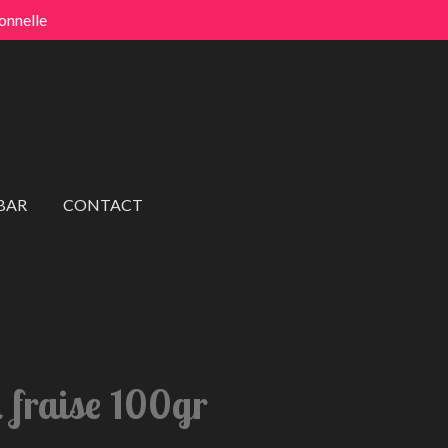
onnelle
BAR
CONTACT
 fraise 100gr