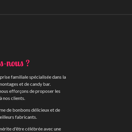
s-nous ?
rise familiale spécialisée dans la
montages et de candy bar.
 nous efforçons de proposer les
à nos clients.
me de bonbons délicieux et de
illeurs fabricants.
érite d'être célébrée avec une