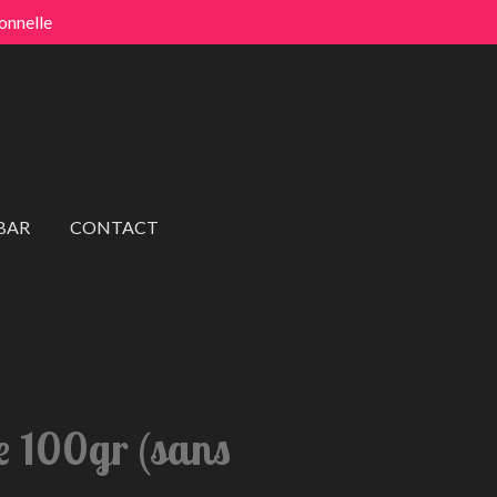
onnelle
BAR
CONTACT
e 100gr (sans