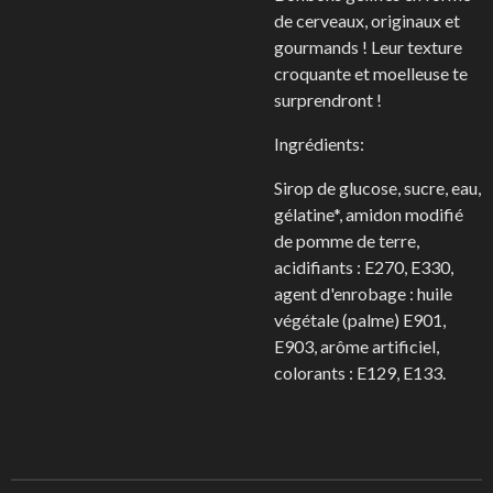
de cerveaux, originaux et
gourmands ! Leur texture
croquante et moelleuse te
surprendront !
Ingrédients:
Sirop de glucose, sucre, eau,
gélatine*, amidon modifié
de pomme de terre,
acidifiants : E270, E330,
agent d'enrobage : huile
végétale (palme) E901,
E903, arôme artificiel,
colorants : E129, E133.