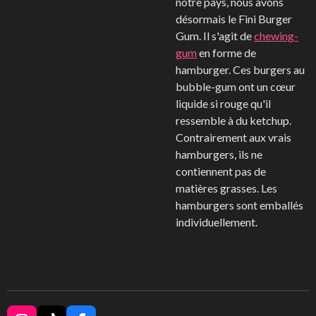
notre pays, nous avons
désormais le Fini Burger
Gum. Il s'agit de
chewing-
gum
en forme de
hamburger. Ces burgers au
bubble-gum ont un cœur
liquide si rouge qu'il
ressemble à du ketchup.
Contrairement aux vrais
hamburgers, ils ne
contiennent pas de
matières grasses. Les
hamburgers sont emballés
individuellement.