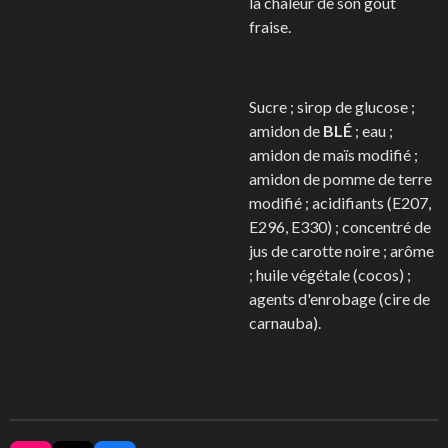
la chaleur de son goût
fraise.
Sucre ; sirop de glucose ;
amidon de
BLÉ
; eau ;
amidon de maïs modifié ;
amidon de pomme de terre
modifié ; acidifiants (E207,
E296, E330) ; concentré de
jus de carotte noire ; arôme
; huile végétale (cocos) ;
agents d'enrobage (cire de
carnauba).