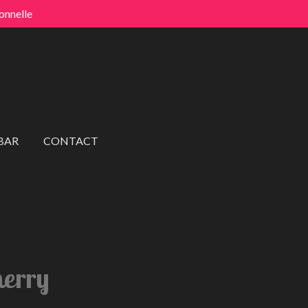
onnelle
BAR
CONTACT
herry