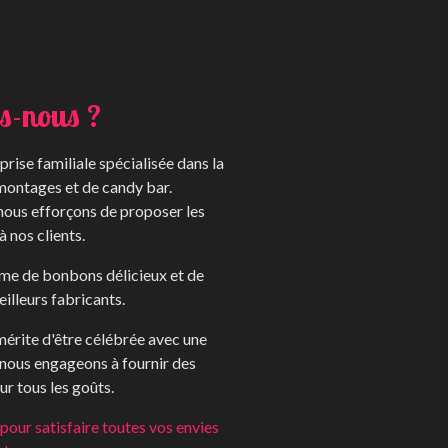
s-nous ?
rise familiale spécialisée dans la
montages et de candy bar.
 nous efforçons de proposer les
à nos clients.
me de bonbons délicieux et de
illeurs fabricants.
érite d'être célébrée avec une
 nous engageons à fournir des
r tous les goûts.
our satisfaire toutes vos envies